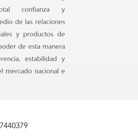
total confianza y
edio de las relaciones
ales y productos de
a poder de esta manera
rencia, estabilidad y
 el mercado nacional e
37440379