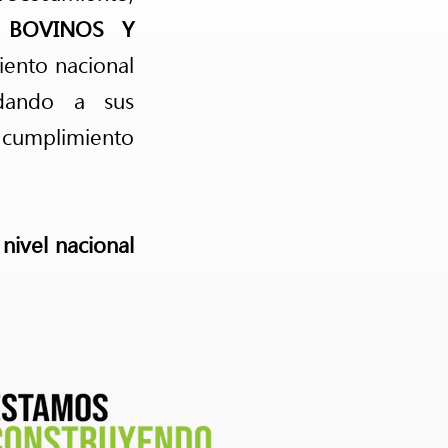
 BOVINOS Y
iento nacional
ndando a sus
, cumplimiento
nivel nacional