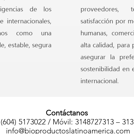
igencias de los
proveedores, 
 internacionales,
satisfacción por m
rnos como una
humanas, comerci
le, estable, segura
alta calidad, par
asegurar la prefe
sostenibilidad en
internacional.
Contáctanos
 (604) 5173022 /
Móvil: 3148727313 – 31
info@bioproductoslatinoamerica.com