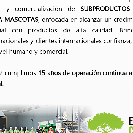
o y comercialización de
SUBPRODUCTOS
A MASCOTAS
, enfocada en alcanzar un crecim
onal con productos de alta calidad; Bri
acionales y clientes internacionales confianza
ivel humano y comercial.
22 cumplimos
15 años de operación continua a 
l.