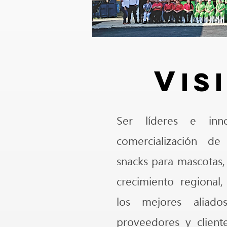
V
is
Ser líderes e inn
comercialización de
snacks para mascotas,
crecimiento regional,
los mejores aliado
proveedores y client