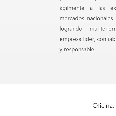
ágilmente a las ex
mercados nacionales e
logrando mantene
empresa líder, confiab
y responsable.
Oficina: