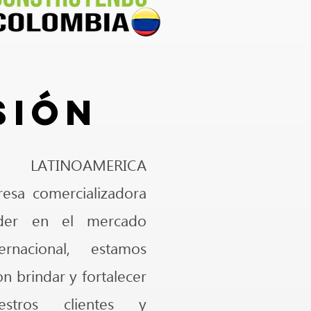
sión
S LATINOAMERICA
esa comercializadora
íder en el mercado
rnacional, estamos
 brindar y fortalecer
stros clientes y