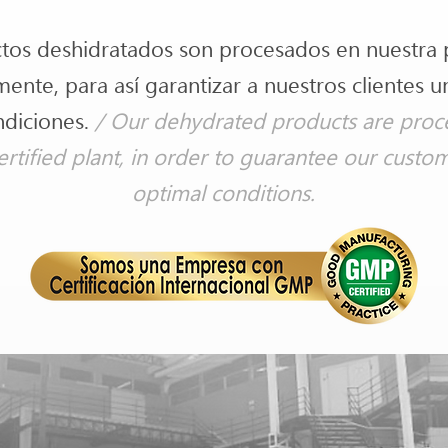
os deshidratados son procesados en nuestra pl
mente, para así garantizar a nuestros clientes 
ndiciones.
/ Our dehydrated products are proc
certified plant, in order to guarantee our custo
optimal conditions.