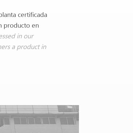
anta certificada
un producto en
essed in our
mers a product in