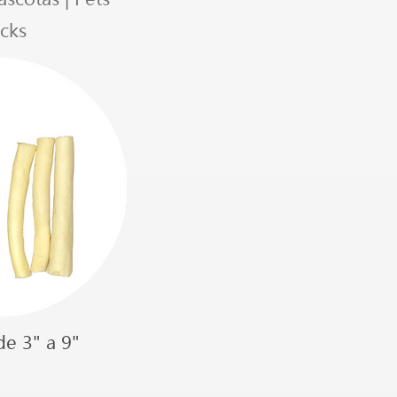
cks
e 3" a 9"