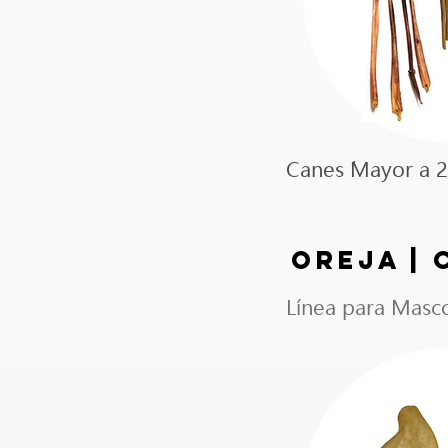
Canes ´Mayor a 2
OREJA |
Línea para Masco