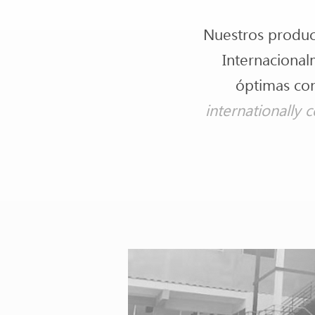
Nuestros product
Internacional
óptimas co
internationally 