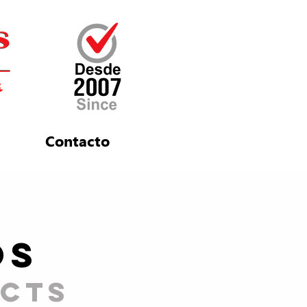
Contacto
OS
cts