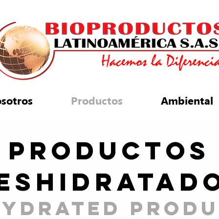
sotros
Productos
Ambiental
PRODUCTOS
ESHIDRATAD
hydrated produ