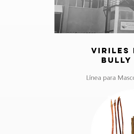
VIRILES
BULLY
Línea para Masco