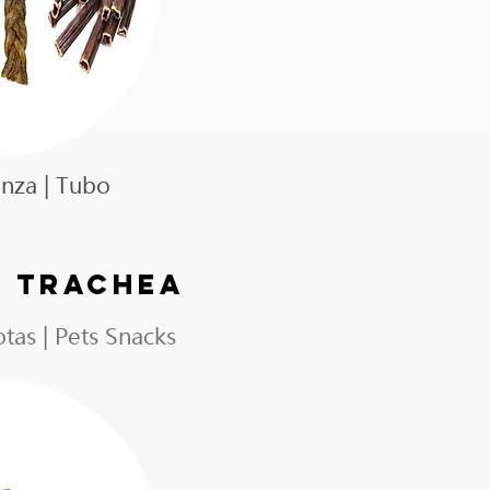
enza | Tubo
| TRACHEA
tas | Pets Snacks